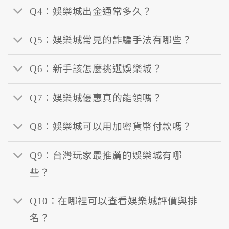
Q4：娛樂城出金通常多久？
Q5：娛樂城常見的詐騙手法有哪些？
Q6：新手該怎麼挑選娛樂城？
Q7：娛樂城優惠真的能領嗎？
Q8：娛樂城可以用加密貨幣付款嗎？
Q9：台灣玩家最推薦的娛樂城有哪
些？
Q10：在哪裡可以查看娛樂城評價與排
名？