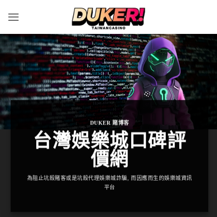
Skip
to
content
DUKER 賭博客
台灣娛樂城口碑評
價網
為阻止坑殺賭客或是坑殺代理娛樂城詐騙, 而因應而生的娛樂城資訊
平台