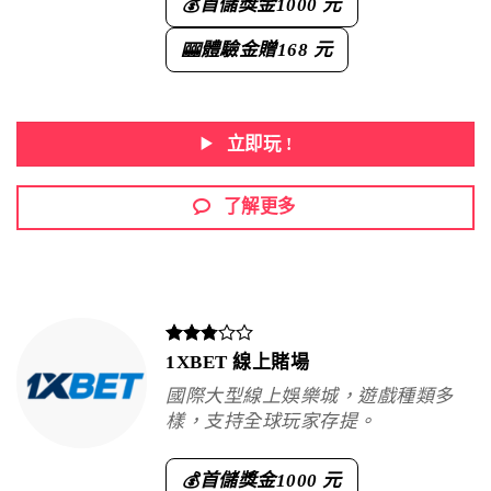
首儲獎金
1000 元
💰
體驗金贈
168 元
🎰
立即玩 !
了解更多
1XBET 線上賭場
國際大型線上娛樂城，遊戲種類多
樣，支持全球玩家存提。
首儲獎金
1000 元
💰