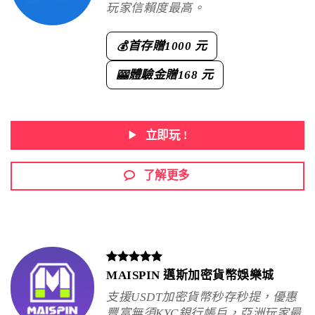
玩家信賴度最高。
首存贈
1000 元
💰
體驗金贈
168 元
🎰
立即玩 !
了解更多
MAISPIN 邁斯加密貨幣娛樂城
支援USDT加密貨幣秒存秒提，優惠
豐富無須KYC銀行帳戶，亞洲玩家最