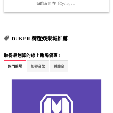
遊戲背景 在《Cyclops ...
DUKER 精選娛樂城推薦
取得最划算的線上賭場優惠 !
熱門賭場
加密貨幣
體驗金