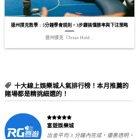
德州撲克教學 : 5分鐘學會規則，3步驟搞懂勝率與下注策略
德州撲克（Texas Hold...
十大線上娛樂城人氣排行榜！本月推薦的
賭場都是精挑細選的！
富遊娛樂城
出金平均 3 分鐘內完成，優惠透明，