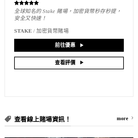
全球知名的 Stake 賭場，加密貨幣秒存秒提，
支援
安全又快速！
與自
STAKE
/
加密貨幣賭場
Shuff
前往優惠
查看評價
more
查看線上賭場資訊！