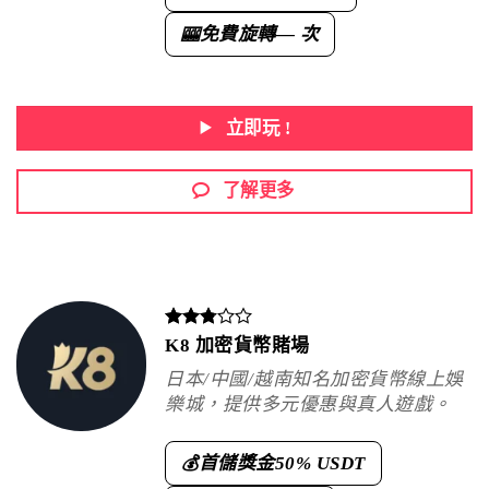
免費旋轉
— 次
🎰
立即玩 !
了解更多
K8 加密貨幣賭場
日本/中國/越南知名加密貨幣線上娛
樂城，提供多元優惠與真人遊戲。
首儲獎金
50% USDT
💰