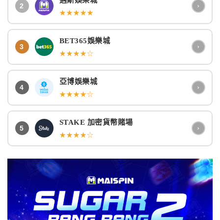
邁斯娛樂城
›
2
★★★★★
BET365娛樂城
›
3
★★★★☆
亞博娛樂城
›
4
★★★★☆
STAKE 加密貨幣賭場
›
5
★★★★☆