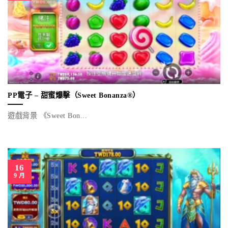
PP電子 – 甜蜜爆擊（Sweet Bonanza®）
遊戲背景 《Sweet Bon...
16
9 月