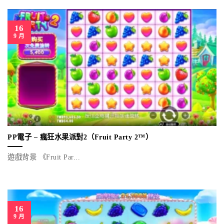
16
9 月
PP電子 – 瘋狂水果派對2（Fruit Party 2™）
遊戲背景 《Fruit Par...
16
9 月