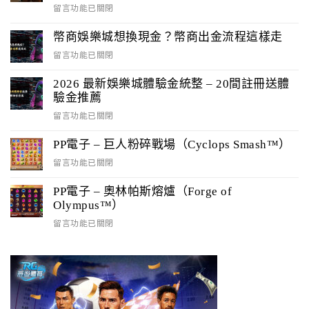
在
留言功能已關閉
〈體
幣商娛樂城想換現金？幣商出金流程這樣走
育
投
在
留言功能已關閉
注
〈幣
是
2026 最新娛樂城體驗金統整 – 20間註冊送體
商
什
驗金推薦
娛
麼？
樂
在
留言功能已關閉
從
城
〈2026
新
想
PP電子 – 巨人粉碎戰場（Cyclops Smash™）
最
手
換
新
在
留言功能已關閉
到
現
娛
〈PP
進
金？
樂
PP電子 – 奧林帕斯熔爐（Forge of
電
階
幣
城
Olympus™）
子
玩
商
體
–
在
留言功能已關閉
家，
出
驗
巨
〈PP
都
金
金
人
電
該
流
統
粉
子
懂
程
整
碎
–
的
這
–
戰
奧
一
樣
20
場