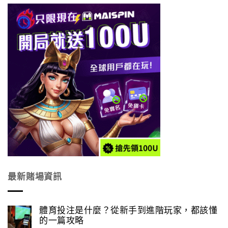
最新賭場資訊
體育投注是什麼？從新手到進階玩家，都該懂
的一篇攻略