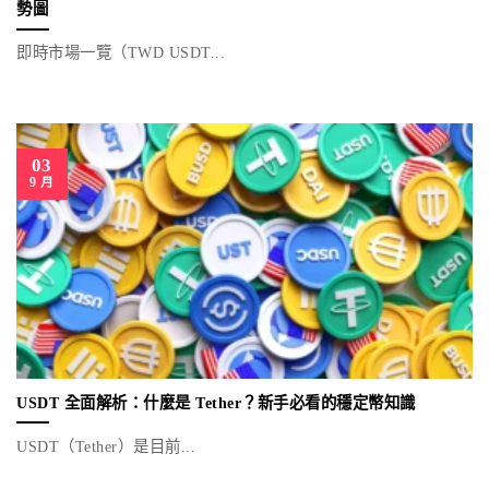
勢圖
即時市場一覽（TWD USDT...
03
9 月
USDT 全面解析：什麼是 Tether？新手必看的穩定幣知識
USDT（Tether）是目前...