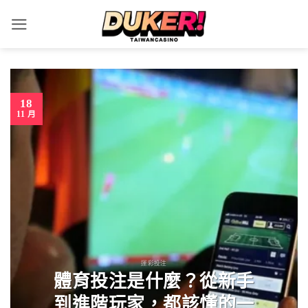
Skip
to
content
18
11 月
運彩投注
體育投注是什麼？從新手
到進階玩家，都該懂的一