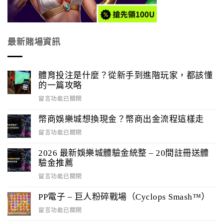
最新賭場資訊
體育投注是什麼？從新手到進階玩家，都該懂
的一篇攻略
在
留言功能已關閉
〈體
幣商娛樂城想換現金？幣商出金流程這樣走
育
投
在
留言功能已關閉
注
〈幣
是
2026 最新娛樂城體驗金統整 – 20間註冊送體
商
什
驗金推薦
娛
麼？
樂
在
留言功能已關閉
從
城
〈2026
新
想
PP電子 – 巨人粉碎戰場（Cyclops Smash™）
最
手
換
新
在
留言功能已關閉
到
現
娛
〈PP