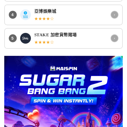
亞博娛樂城
›
4
★★★★☆
STAKE 加密貨幣賭場
›
5
★★★★☆