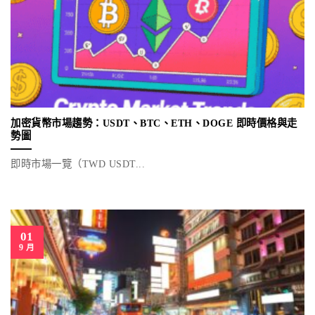
加密貨幣市場趨勢：USDT、BTC、ETH、DOGE 即時價格與走
勢圖
即時市場一覽（TWD USDT...
01
9 月