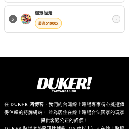
爆爆怪妞
5
›
最高
51000x
在
DUKER 賭博客
，我們的台灣線上賭場專家精心挑選值
得信賴的持牌網站， 並為居住在線上賭場合法國家的玩家
提供客觀公正的評價！
DUKER 賭博客鼓勵理性博彩（18 歲以上）。在線上賭場