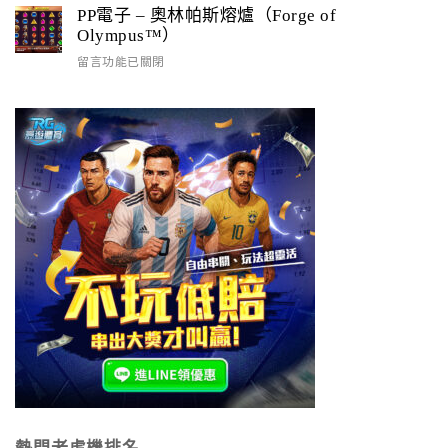
進
金？
樂
PP電子 – 奧林帕斯熔爐（Forge of
電
階
幣
城
Olympus™）
子
玩
商
體
–
在
留言功能已關閉
家，
出
驗
巨
〈PP
都
金
金
人
電
該
流
統
粉
子
懂
程
整
碎
–
的
這
–
戰
奧
一
樣
20
場
林
篇
走〉
間
（Cyclops
帕
攻
中
註
Smash™）〉
斯
略〉
冊
中
熔
中
送
爐
體
（Forge
驗
of
金
Olympus™）〉
推
中
薦〉
中