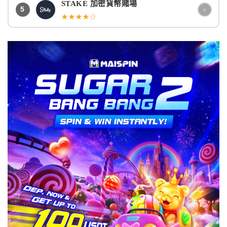
STAKE 加密貨幣賭場
›
5
★★★★☆