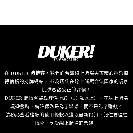
在
DUKER 賭博客
，我們的台灣線上賭場專家精心挑選值
得信賴的持牌網站， 並為居住在線上賭場合法國家的玩家
提供客觀公正的評價！
DUKER 賭博客鼓勵理性博彩（18 歲以上）。在線上賭場
玩遊戲時，請確保您是為了娛樂，而不是為了賺錢。
請務必查看賭場的使用條款以獲取最新資訊。記住要理性
博彩，享受線上賭場的樂趣！