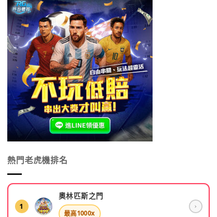
粉
子
懂
程
整
碎
–
的
這
–
戰
奧
一
樣
20
場
林
篇
走〉
間
（Cyclops
帕
攻
中
註
Smash™）〉
斯
略〉
冊
中
熔
中
送
爐
體
（Forge
驗
of
金
Olympus™）〉
推
中
薦〉
中
熱門老虎機排名
奧林匹斯之門
1
›
最高
1000x