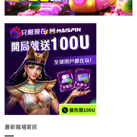
最新賭場資訊