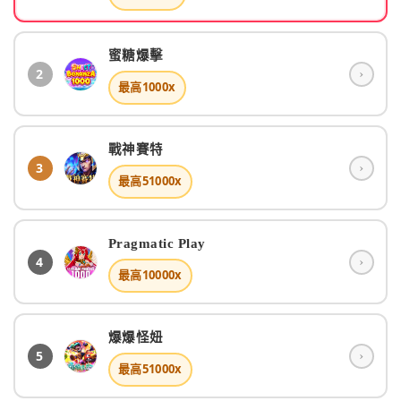
蜜糖爆擊
2
›
最高
1000x
戰神賽特
3
›
最高
51000x
Pragmatic Play
4
›
最高
10000x
爆爆怪妞
5
›
最高
51000x