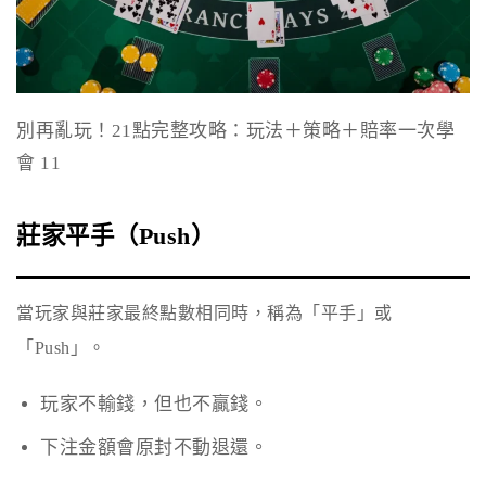
別再亂玩！21點完整攻略：玩法＋策略＋賠率一次學
會 11
莊家平手（Push）
當玩家與莊家最終點數相同時，稱為「平手」或
「Push」。
玩家不輸錢，但也不贏錢。
下注金額會原封不動退還。