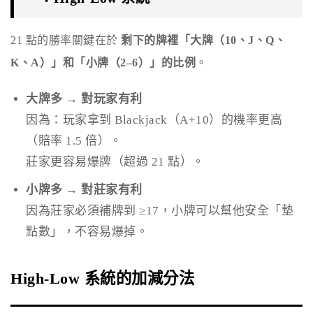
21 點的勝率關鍵在於
剩下的牌裡「大牌（10、J、Q、
K、A）」和「小牌（2–6）」的比例
。
大牌多 → 對玩家有利
因為：玩家拿到 Blackjack（A+10）的機率更高
（賠率 1.5 倍）。
莊家更容易爆牌（超過 21 點）。
小牌多 → 對莊家有利
因為莊家必須補牌到 ≥17，小牌可以幫他安全「墊
點數」，不容易爆掉。
High-Low 系統的加減分法