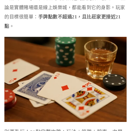
論是實體賭場還是線上娛樂城，都能看到它的身影。玩家
的目標很簡單：
手牌點數不超過21，且比莊家更接近21
點
。