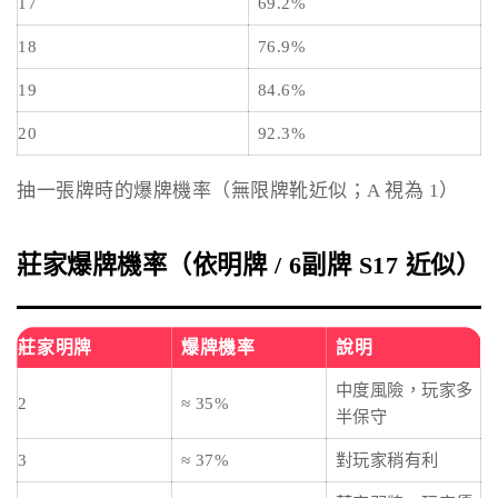
17
69.2%
18
76.9%
19
84.6%
20
92.3%
抽一張牌時的爆牌機率（無限牌靴近似；A 視為 1）
莊家爆牌機率（依明牌 / 6副牌 S17 近似）
莊家明牌
爆牌機率
說明
中度風險，玩家多
2
≈ 35%
半保守
3
≈ 37%
對玩家稍有利