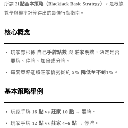
所謂
21點基本策略（Blackjack Basic Strategy）
，是根據
數學與機率計算得出的最佳行動指南。
核心概念
玩家應根據
自己手牌點數
與
莊家明牌
，決定是否
要牌、停牌、加倍或分牌。
這套策略能將莊家優勢從約
5% 降低至不到1%
。
基本策略舉例
玩家手牌
16 點 vs 莊家 10 點
→ 要牌。
玩家手牌
12 點 vs 莊家 4–6 點
→ 停牌。