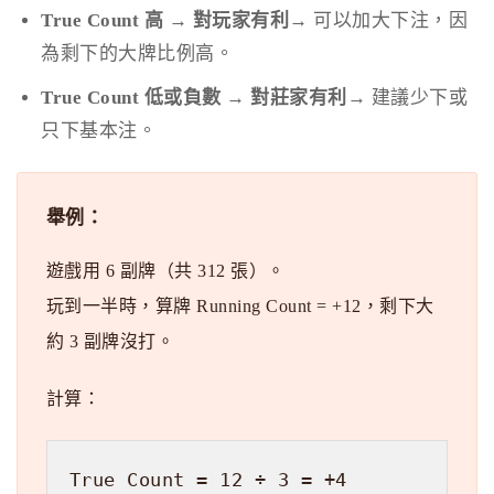
True Count 高 → 對玩家有利
→ 可以加大下注，因
為剩下的大牌比例高。
True Count 低或負數 → 對莊家有利
→ 建議少下或
只下基本注。
舉例：
遊戲用 6 副牌（共 312 張）。
玩到一半時，算牌 Running Count = +12，剩下大
約 3 副牌沒打。
計算：
True Count = 12 ÷ 3 = +4