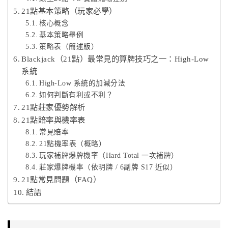
21點基本策略（玩家必學）
核心概念
基本策略舉例
策略表（簡述版）
Blackjack（21點）最常見的算牌技巧之一：High-Low
系統
High-Low 系統的加減分法
如何判斷有利或不利？
21點莊家優勢解析
21點賠率與機率表
常見賠率
21點機率表（概略）
玩家補牌爆牌機率（Hard Total 一次補牌）
莊家爆牌機率（依明牌 / 6副牌 S17 近似）
21點常見問題（FAQ）
結語