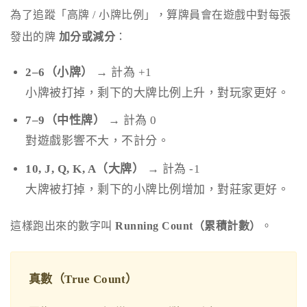
為了追蹤「高牌 / 小牌比例」，算牌員會在遊戲中對每張
發出的牌
加分或減分
：
2–6（小牌）
→ 計為 +1
小牌被打掉，剩下的大牌比例上升，對玩家更好。
7–9（中性牌）
→ 計為 0
對遊戲影響不大，不計分。
10, J, Q, K, A（大牌）
→ 計為 -1
大牌被打掉，剩下的小牌比例增加，對莊家更好。
這樣跑出來的數字叫
Running Count（累積計數）
。
真數（True Count）