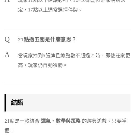
玩家11點以下建議必補，12–16點需依莊家明牌決
定，17點以上通常選擇停牌。
Q
21點過五關是什麼意思？
A
當玩家抽到5張牌且總點數不超過21時，即使莊家更
高，玩家仍自動獲勝。
結語
21點是一款結合
運氣、數學與策略
的經典遊戲。只要掌
握：