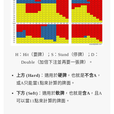
H：Hit（要牌）；S：Stand（停牌）；D：
Double（加倍下注並再要一張牌）。
上方 (Hard)
：適用於
硬牌
，也就是
不含A
，
或A只能當1點來計算的牌面。
下方 (Soft)
：適用於
軟牌
，也就是
含A
，且A
可以當11點來計算的牌面。