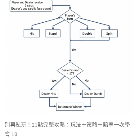
別再亂玩！21點完整攻略：玩法＋策略＋賠率一次學
會 10