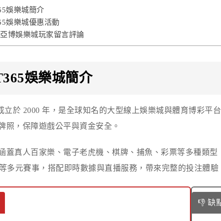
365娛樂城簡介
365娛樂城優惠活動
O亞博娛樂城玩家留言評論
T365娛樂城簡介
5 成立於 2000 年，是全球知名的大型線上娛樂城與體育博彩平台
牌照，保障遊戲公平與資金安全。
涵蓋真人百家樂、電子老虎機、棋牌、捕魚、彩票等多種類型
競等多元賽事，搭配即時數據與直播服務，帶來完整的投注體驗
👎 缺