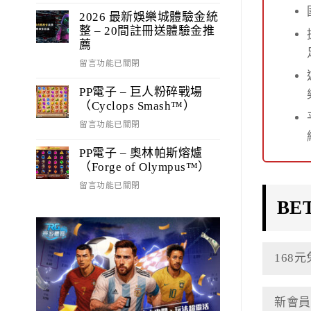
〈幣
什
2026 最新娛樂城體驗金統
商
麼？
整 – 20間註冊送體驗金推
娛
從
薦
樂
新
城
在
留言功能已關閉
手
想
〈2026
到
換
PP電子 – 巨人粉碎戰場
最
進
現
（Cyclops Smash™）
新
階
金？
娛
在
留言功能已關閉
玩
幣
樂
〈PP
家，
商
城
PP電子 – 奧林帕斯熔爐
電
都
出
體
（Forge of Olympus™）
子
該
金
驗
–
在
留言功能已關閉
懂
流
金
巨
〈PP
BE
的
程
統
人
電
一
這
整
粉
子
篇
樣
–
碎
–
攻
走〉
20
戰
168
奧
略〉
中
間
場
林
中
註
（Cyclops
帕
冊
Smash™）〉
新會員首
斯
送