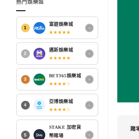
熱門娛樂城
富遊娛樂城
›
1
★★★★★
邁斯娛樂城
›
2
★★★★★
BET365娛樂城
›
3
★★★★☆
亞博娛樂城
›
4
★★★★☆
STAKE 加密貨
›
5
幣賭場