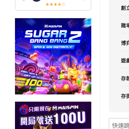
★★★★☆
快速