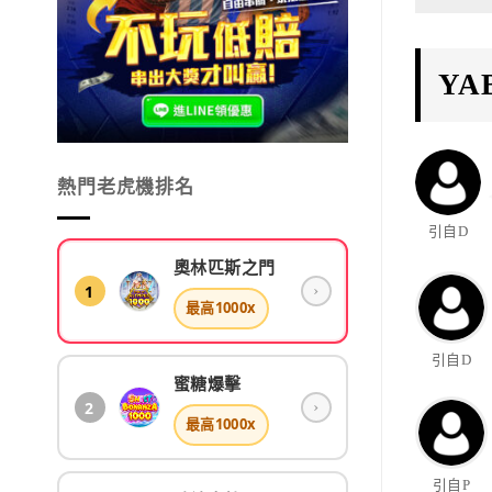
中
熔
體
爐
驗
（Forge
金
Y
of
推
Olympus™）〉
薦〉
中
中
熱門老虎機排名
引自D
奧林匹斯之門
1
›
最高
1000x
引自D
蜜糖爆擊
2
›
最高
1000x
引自P