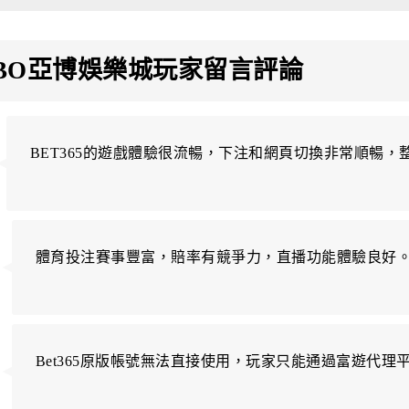
ABO亞博娛樂城玩家留言評論
BET365的遊戲體驗很流暢，下注和網頁切換非常順暢，
體育投注賽事豐富，賠率有競爭力，直播功能體驗良好
Bet365原版帳號無法直接使用，玩家只能通過富遊代理