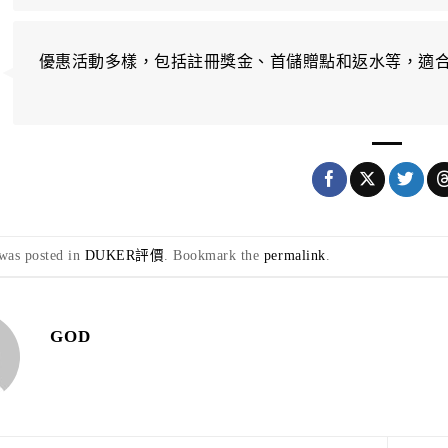
優惠活動多樣，包括註冊獎金、首儲贈點和返水等，適
 was posted in
DUKER評價
. Bookmark the
permalink
.
GOD