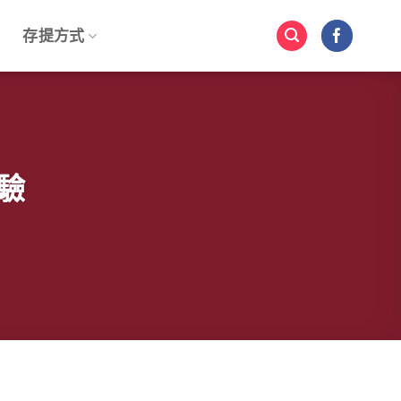
存提方式
體驗