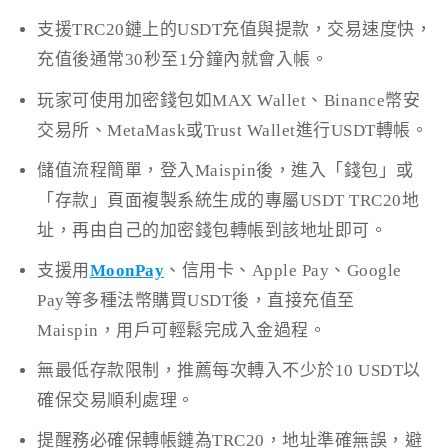
支援TRC20鏈上的USDT充值與提款，交易速度快，
充值後通常30秒至1分鐘內就會入帳。
玩家可使用加密錢包如MAX Wallet、Binance幣安
交易所、MetaMask或Trust Wallet進行USDT轉帳。
儲值流程簡單，登入Maispin後，進入「錢包」或
「存款」頁面複製系統生成的專屬USDT TRC20地
址，再由自己的加密錢包轉帳到該地址即可。
支援用
MoonPay
、信用卡、Apple Pay、Google
Pay等多種法幣購買USDT後，直接充值至
Maispin，用戶可輕鬆完成入金過程。
無最低存款限制，推薦每次轉入不少於10 USDT以
確保交易順利處理。
提醒務必確保轉帳鏈為TRC20，地址準確無誤，避