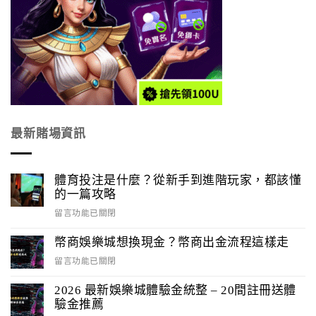
最新賭場資訊
體育投注是什麼？從新手到進階玩家，都該懂
的一篇攻略
在
留言功能已關閉
〈體
幣商娛樂城想換現金？幣商出金流程這樣走
育
投
在
留言功能已關閉
注
〈幣
是
2026 最新娛樂城體驗金統整 – 20間註冊送體
商
什
驗金推薦
娛
麼？