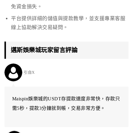
免資金損失。
平台提供詳細的儲值與提款教學，並支援專業客服
線上協助解決交易疑問。
邁斯娛樂城玩家留言評論
引自X
Maispin娛樂城的USDT存提款速度非常快，存款只
需5秒，提款3分鐘就到帳，交易非常方便。