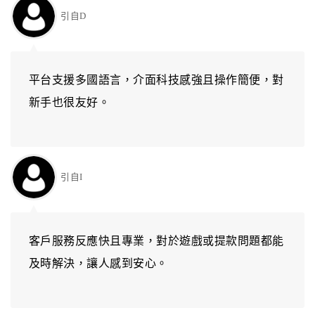
引自D
平台支援多國語言，介面科技感強且操作簡便，對
新手也很友好。
引自I
客戶服務反應快且專業，對於遊戲或提款問題都能
及時解決，讓人感到安心。