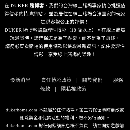
在
DUKER 賭博客
，我們的台灣線上賭場專家精心挑選值
得信賴的持牌網站， 並為居住在線上賭場合法國家的玩家
提供客觀公正的評價！
DUKER 賭博客鼓勵理性博彩（18 歲以上）。在線上賭場
玩遊戲時，請確保您是為了娛樂，而不是為了賺錢。
請務必查看賭場的使用條款以獲取最新資訊。記住要理性
博彩，享受線上賭場的樂趣！
最新消息
|
責任博彩政策
|
關於我們
|
服務
條款
|
隱私權政策
dukerhome.com 不隸屬於任何賭場。第三方保留隨時更改或
刪除獎金和促銷活動的權利，恕不另行通知。
dukerhome.com 對任何錯誤訊息概不負責。請在開始遊戲前