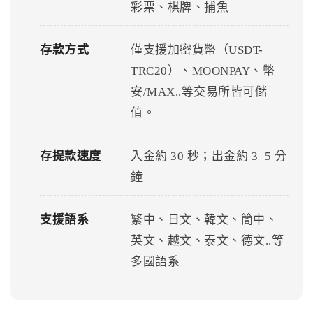
彩票、棋牌、捕魚
僅支援加密貨幣（USDT-
TRC20）、MOONPAY、幣
安/MAX..等交易所皆可儲
值。
入金約 30 秒；出金約 3–5 分
鐘
繁中、日文、韓文、簡中、
英文、越文、泰文、德文..等
多國語系