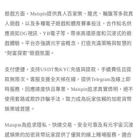
遊戲方面，Maispin提供真人百家樂、龍虎、輪盤等多款真
人遊戲，以及多種電子遊戲和體育賽事投注，合作知名供
應商如DG視訊、YB電子等，帶來高還原度和沉浸式的遊
戲體驗。平台亦強調元宇宙概念，打造充滿策略與智慧的
“財富探索”遊戲氛圍。
支付便捷，支持USDT免KYC充值與提款，手續費低且提
款無限次。客服支援全天候在線，提供Telegram及線上即
時服務，回應速度快且專業。Maispin追求真實透明，絕不
使用套路或欺詐詐騙手法，致力成為玩家信賴的加密貨幣
娛樂城首選。
Maispin為追求隱私、快速交易、安全可靠及有元宇宙沉浸
感娛樂的加密貨幣玩家提供了優質的線上賭場服務，適合