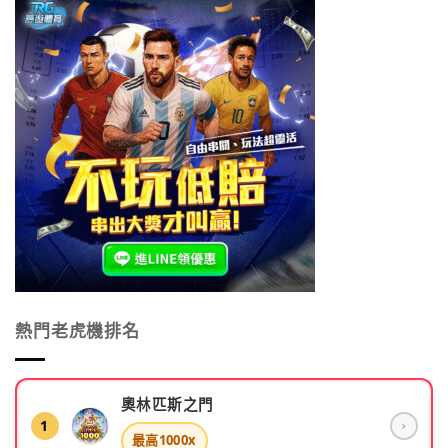
粉
子
懂
程
整
碎
–
的
這
–
戰
奧
一
樣
20
場
林
篇
走〉
間
（Cyclops
帕
攻
中
註
Smash™）〉
斯
略〉
冊
中
熔
中
送
爐
體
（Forge
驗
of
金
Olympus™）〉
推
中
薦〉
中
熱門老虎機排名
奧林匹斯之門
1
›
最高
1000x