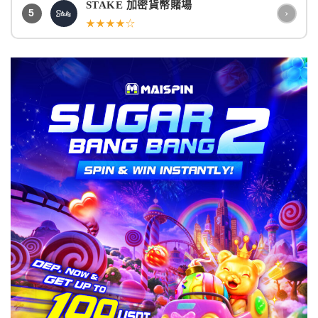
STAKE 加密貨幣賭場
›
5
★★★★☆